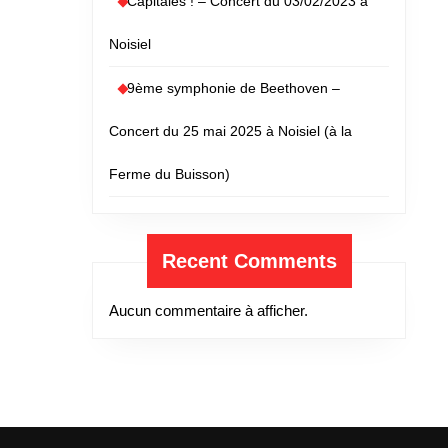
Capitales ! – Concert du 03/02/2023 à
Noisiel
9ème symphonie de Beethoven –
Concert du 25 mai 2025 à Noisiel (à la
Ferme du Buisson)
Recent Comments
Aucun commentaire à afficher.